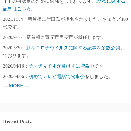
イトの再認定のために勉強をしております。
AWSに関する
記事はこちら
。
2021/10 /4：新首相に岸田氏が指名されました。ちょうど100
代です。
2020/9/16：新首相に菅元官房長官が就任します。
2020/5/20：
新型コロナウイルスに関する記事を多数公開
し
ております。
2020/04/16：
チマチマですが負けずに増益中
です。
2020/04/06：
初めてテレビ電話で食事会
をしました。
— MORE —
Recent Posts