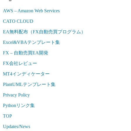
AWS – Amazon Web Services
CATO CLOUD
EA無料配布（FX自動売買プログラム）
Excel&VBAテンプレート集
FX – 自動売買EA開発
FX会社レビュー
MT4インディケーター
PlantUMLテンプレート集
Privacy Policy
Pythonリンク集
TOP
Updates/News