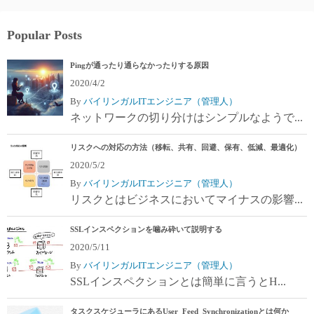
Popular Posts
Pingが通ったり通らなかったりする原因
2020/4/2
By
バイリンガルITエンジニア（管理人）
ネットワークの切り分けはシンプルなようで...
リスクへの対応の方法（移転、共有、回避、保有、低減、最適化）
2020/5/2
By
バイリンガルITエンジニア（管理人）
リスクとはビジネスにおいてマイナスの影響...
SSLインスペクションを噛み砕いて説明する
2020/5/11
By
バイリンガルITエンジニア（管理人）
SSLインスペクションとは簡単に言うとH...
タスクスケジューラにあるUser_Feed_Synchronizationとは何か