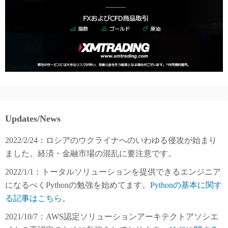
Updates/News
2022/2/24：ロシアのウクライナへのいわゆる侵攻が始まり
ました。経済・金融市場の混乱に要注意です。
2022/1/1：トータルソリューションを提供できるエンジニア
になるべくPythonの勉強を始めてます。
Pythonの基本に関す
る記事はこちら
。
2021/10/7：AWS認定ソリューションアーキテクトアソシエ