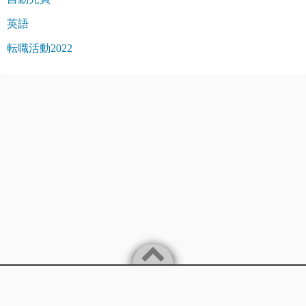
英語
転職活動2022
Powered by
WordPress
Theme by
Simple Days
バイリンガルITエンジニアが楽に稼ぐことを追求します。