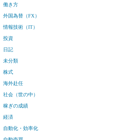
働き方
外国為替（FX）
情報技術（IT）
投資
日記
未分類
株式
海外赴任
社会（世の中）
稼ぎの成績
経済
自動化・効率化
自動売買