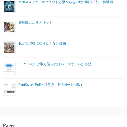
Merakiスイッチがクラウドと繋がらない時の解決方法（体験談）
管理職になるメリット
私が管理職になりたくない理由
SIEMへのログ取り込みにはパースサーバが必要
FortiSwitch PoEの注意点（PoEポートの数）
Pages