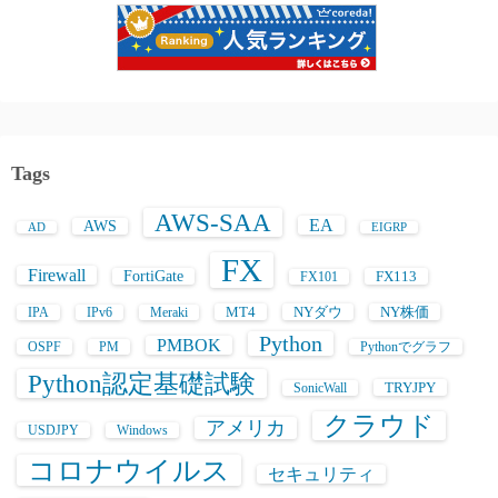
Tags
AWS-SAA
EA
AWS
AD
EIGRP
FX
Firewall
FortiGate
FX113
FX101
MT4
NYダウ
NY株価
IPA
IPv6
Meraki
Python
PMBOK
OSPF
PM
Pythonでグラフ
Python認定基礎試験
TRYJPY
SonicWall
クラウド
アメリカ
USDJPY
Windows
コロナウイルス
セキュリティ