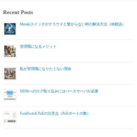
Recent Posts
Merakiスイッチがクラウドと繋がらない時の解決方法（体験談）
管理職になるメリット
私が管理職になりたくない理由
SIEMへのログ取り込みにはパースサーバが必要
FortiSwitch PoEの注意点（PoEポートの数）