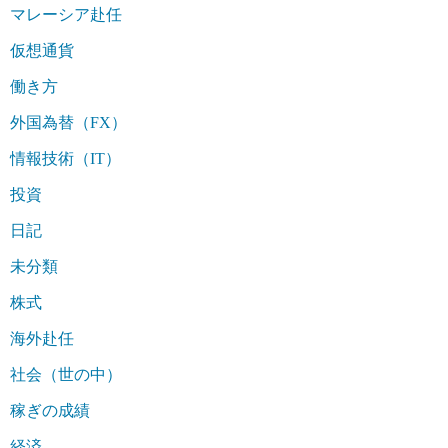
マレーシア赴任
仮想通貨
働き方
外国為替（FX）
情報技術（IT）
投資
日記
未分類
株式
海外赴任
社会（世の中）
稼ぎの成績
経済