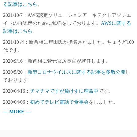
る記事はこちら
。
2021/10/7：AWS認定ソリューションアーキテクトアソシエ
イトの再認定のために勉強をしております。
AWSに関する
記事はこちら
。
2021/10 /4：新首相に岸田氏が指名されました。ちょうど100
代です。
2020/9/16：新首相に菅元官房長官が就任します。
2020/5/20：
新型コロナウイルスに関する記事を多数公開
し
ております。
2020/04/16：
チマチマですが負けずに増益中
です。
2020/04/06：
初めてテレビ電話で食事会
をしました。
— MORE —