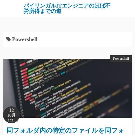
バイリンガルITエンジニアのほぼ不
労所得までの道
Powershell
Powershell
12
10月
2021
同フォルダ内の特定のファイルを同フォ