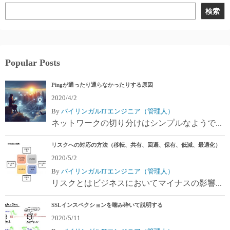
検索
Popular Posts
Pingが通ったり通らなかったりする原因
2020/4/2
By
バイリンガルITエンジニア（管理人）
ネットワークの切り分けはシンプルなようで...
リスクへの対応の方法（移転、共有、回避、保有、低減、最適化）
2020/5/2
By
バイリンガルITエンジニア（管理人）
リスクとはビジネスにおいてマイナスの影響...
SSLインスペクションを噛み砕いて説明する
2020/5/11