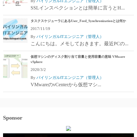
By
バイリンガルITエンジニア（管理人）
SSLインスペクションとは簡単に言うとH...
タスクスケジューラにあるUser_Feed_Synchronizationとは何か
2017/11/19
By
バイリンガルITエンジニア（管理人）
こんにちは。メモしておきます。最近PCの...
仮想マシンのディスク割り当て容量と使用容量の意味 VMware
vSphere
2020/3/2
By
バイリンガルITエンジニア（管理人）
VMwareのvCenterから仮想マシ...
Sponsor