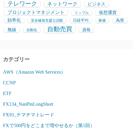
テレワーク
ネットワーク
ビジネス
プロジェクトマネジメント
仮想通貨
リップル
効率化
日経平均
為替
安全確保支援士試験
株価
自動売買
無線
資格
自動化
カテゴリー
AWS（Amazon Web Services）
CCNP
ETF
FX134_NanPinLongShort
FX93_チマチマトレード
FXで500円をどこまで増やせるか（第1回）