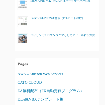
SIEMへのログ取り込みにはパースサーバが必要
FortiSwitch PoEの注意点（PoEポートの数）
バイリンガルITエンジニアとしてアピールする方法
Pages
AWS – Amazon Web Services
CATO CLOUD
EA無料配布（FX自動売買プログラム）
Excel&VBAテンプレート集