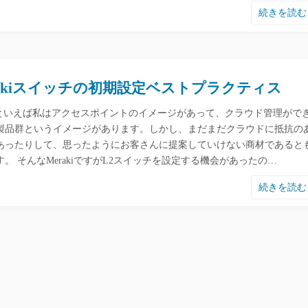
続きを読
rakiスイッチの初期設定ベストプラクティス
akiといえば私はアクセスポイントのイメージがあって、クラウド管理がで
製品群というイメージがあります。しかし、まだまだクラウドに抵抗の
あったりして、思ったようにお客さんに提案していけない商材であると
。 そんなMerakiですがL2スイッチを設定する機会があったの…
続きを読