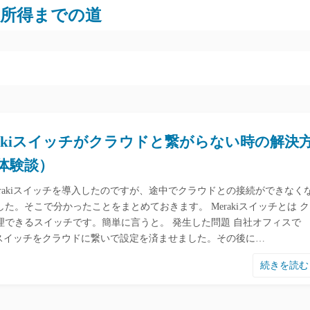
労所得までの道
rakiスイッチがクラウドと繋がらない時の解決
体験談）
erakiスイッチを導入したのですが、途中でクラウドとの接続ができなく
した。そこで分かったことをまとめておきます。 Merakiスイッチとは 
理できるスイッチです。簡単に言うと。 発生した問題 自社オフィスで
akiスイッチをクラウドに繋いで設定を済ませました。その後に…
続きを読