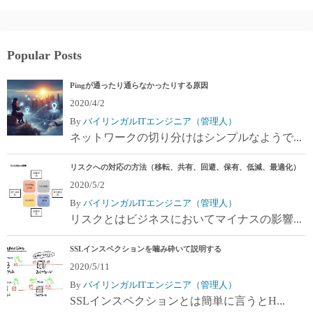
Popular Posts
Pingが通ったり通らなかったりする原因
2020/4/2
By
バイリンガルITエンジニア（管理人）
ネットワークの切り分けはシンプルなようで...
リスクへの対応の方法（移転、共有、回避、保有、低減、最適化）
2020/5/2
By
バイリンガルITエンジニア（管理人）
リスクとはビジネスにおいてマイナスの影響...
SSLインスペクションを噛み砕いて説明する
2020/5/11
By
バイリンガルITエンジニア（管理人）
SSLインスペクションとは簡単に言うとH...