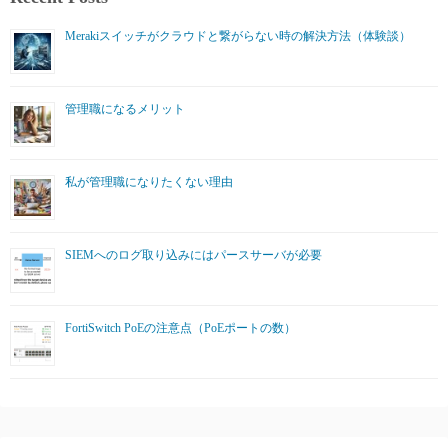
Merakiスイッチがクラウドと繋がらない時の解決方法（体験談）
管理職になるメリット
私が管理職になりたくない理由
SIEMへのログ取り込みにはパースサーバが必要
FortiSwitch PoEの注意点（PoEポートの数）