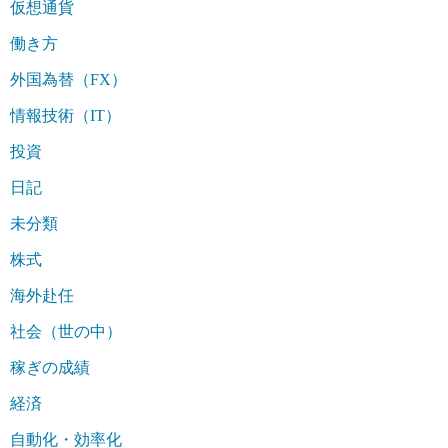
仮想通貨
働き方
外国為替（FX）
情報技術（IT）
投資
日記
未分類
株式
海外赴任
社会（世の中）
稼ぎの成績
経済
自動化・効率化