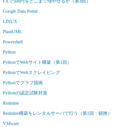
FXで500円をどこまで増やせるか（第3回）
Google Data Portal
LINUX
PlantUML
Powershell
Python
PythonでWebサイト構築（第1回）
PythonでWebスクレイピング
Pythonでグラフ描画
Pythonの認定試験対策
Redmine
Redmine構築をレンタルサーバで行う（第1回：頓挫）
VMware