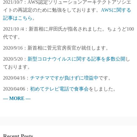
2021/10/7：AWS認定ソリューションアーキテクトアソシエ
イトの再認定のために勉強をしております。
AWSに関する
記事はこちら
。
2021/10 /4：新首相に岸田氏が指名されました。ちょうど100
代です。
2020/9/16：新首相に菅元官房長官が就任します。
2020/5/20：
新型コロナウイルスに関する記事を多数公開
し
ております。
2020/04/16：
チマチマですが負けずに増益中
です。
2020/04/06：
初めてテレビ電話で食事会
をしました。
— MORE —
Recent Posts