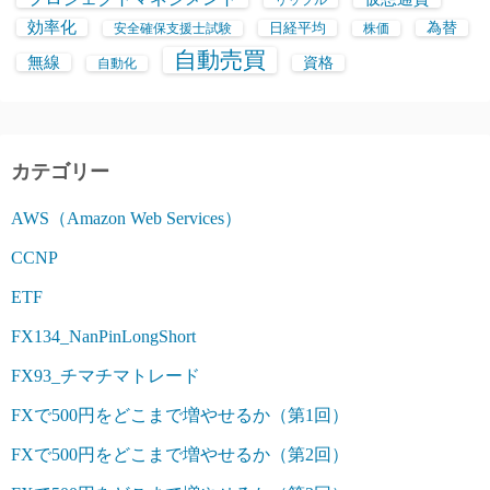
効率化
日経平均
為替
安全確保支援士試験
株価
自動売買
無線
資格
自動化
カテゴリー
AWS（Amazon Web Services）
CCNP
ETF
FX134_NanPinLongShort
FX93_チマチマトレード
FXで500円をどこまで増やせるか（第1回）
FXで500円をどこまで増やせるか（第2回）