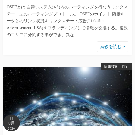
OSPFとは 自律システム(AS)内のルーティングを行なうリンクス
テート型のルーティングプロトコル。 OSPFのポイント 隣接ル
ータとのリンク状態をリンクステート広告(Link-State
Advertisement: LSA)をフラッディングして情報を交換する。複数
のエリアに分割する事ができ、異な…
続きを読む
情報技術（IT）
11
8月
2020