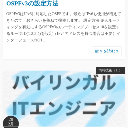
OSPFv3の設定方法
OSPFv3はIPv6に対応したOSPFです。最近はIPv6も使用が増えて
きたので、おさらいを兼ねて投稿します。 設定方法 IPv6ルーテ
ィングを有効にするOSPFv3のルーティングプロセス10を設定す
るルータID(1.2.3.4)を設定（IPv4アドレスを持つ場合は不要）イ
ンターフェースfa0/1…
続きを読む
情報技術（IT）
28
2月