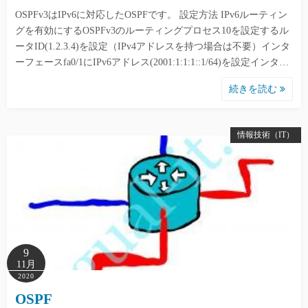
OSPFv3はIPv6に対応したOSPFです。 設定方法 IPv6ルーティン
グを有効にするOSPFv3のルーティングプロセス10を設定するル
ータID(1.2.3.4)を設定（IPv4アドレスを持つ場合は不要）インタ
ーフェースfa0/1にIPv6アドレス(2001:1:1:1::1/64)を設定インタ…
続きを読む
情報技術（IT）
9
11月
2020
OSPF