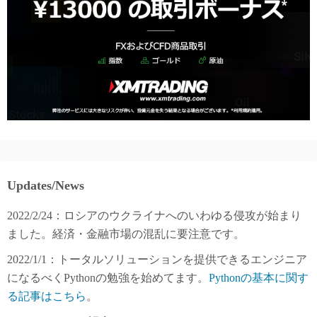
Updates/News
2022/2/24：ロシアのウクライナへのいわゆる侵攻が始まり
ました。経済・金融市場の混乱に要注意です。
2022/1/1：トータルソリューションを提供できるエンジニア
になるべくPythonの勉強を始めてます。
Pythonの基本に関す
る記事はこちら
。