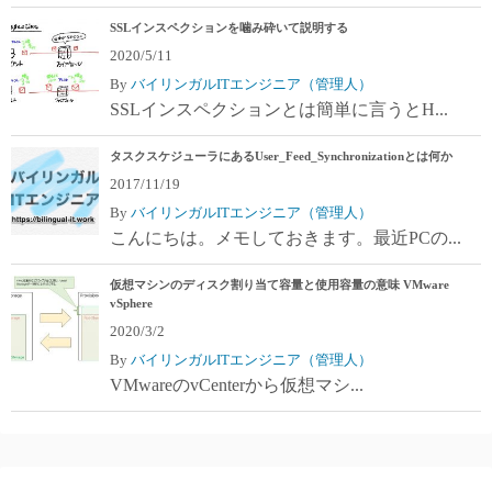
SSLインスペクションを噛み砕いて説明する
2020/5/11
By
バイリンガルITエンジニア（管理人）
SSLインスペクションとは簡単に言うとH...
タスクスケジューラにあるUser_Feed_Synchronizationとは何か
2017/11/19
By
バイリンガルITエンジニア（管理人）
こんにちは。メモしておきます。最近PCの...
仮想マシンのディスク割り当て容量と使用容量の意味 VMware
vSphere
2020/3/2
By
バイリンガルITエンジニア（管理人）
VMwareのvCenterから仮想マシ...