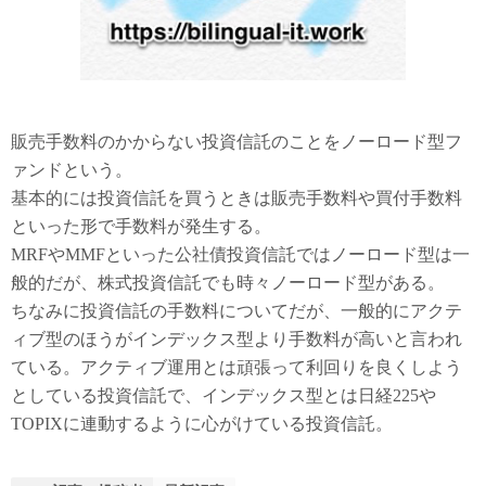
販売手数料のかからない投資信託のことをノーロード型フ
ァンドという。
基本的には投資信託を買うときは販売手数料や買付手数料
といった形で手数料が発生する。
MRFやMMFといった公社債投資信託ではノーロード型は一
般的だが、株式投資信託でも時々ノーロード型がある。
ちなみに投資信託の手数料についてだが、一般的にアクテ
ィブ型のほうがインデックス型より手数料が高いと言われ
ている。アクティブ運用とは頑張って利回りを良くしよう
としている投資信託で、インデックス型とは日経225や
TOPIXに連動するように心がけている投資信託。