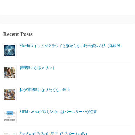
Recent Posts
Merakiスイッチがクラウドと繋がらない時の解決方法（体験談）
管理職になるメリット
私が管理職になりたくない理由
SIEMへのログ取り込みにはパースサーバが必要
FortiSwitch PoEの注意点（PoEポートの数）