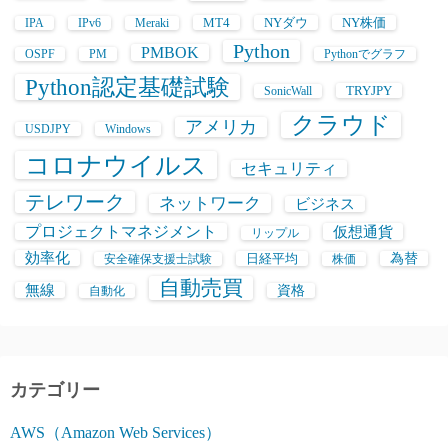
MT4
NYダウ
NY株価
IPA
IPv6
Meraki
Python
PMBOK
OSPF
PM
Pythonでグラフ
Python認定基礎試験
TRYJPY
SonicWall
クラウド
アメリカ
USDJPY
Windows
コロナウイルス
セキュリティ
テレワーク
ネットワーク
ビジネス
プロジェクトマネジメント
仮想通貨
リップル
効率化
日経平均
為替
安全確保支援士試験
株価
自動売買
無線
資格
自動化
カテゴリー
AWS（Amazon Web Services）