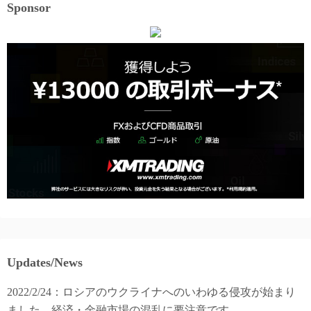
Sponsor
Updates/News
2022/2/24：ロシアのウクライナへのいわゆる侵攻が始まり
ました。経済・金融市場の混乱に要注意です。