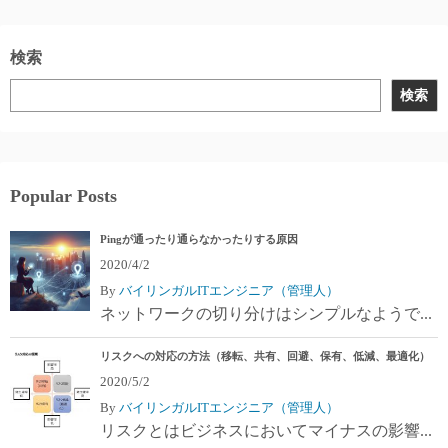
検索
検索
Popular Posts
Pingが通ったり通らなかったりする原因
2020/4/2
By
バイリンガルITエンジニア（管理人）
ネットワークの切り分けはシンプルなようで...
リスクへの対応の方法（移転、共有、回避、保有、低減、最適化）
2020/5/2
By
バイリンガルITエンジニア（管理人）
リスクとはビジネスにおいてマイナスの影響...