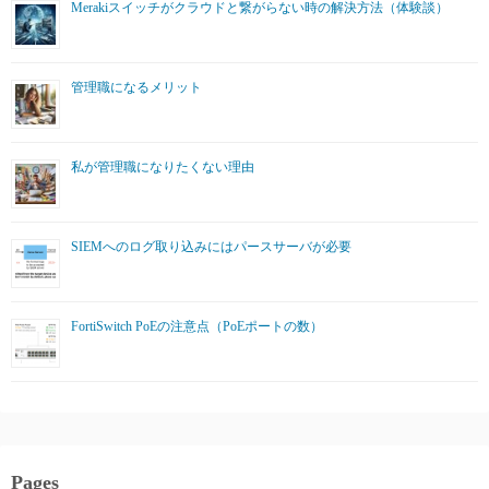
Merakiスイッチがクラウドと繋がらない時の解決方法（体験談）
管理職になるメリット
私が管理職になりたくない理由
SIEMへのログ取り込みにはパースサーバが必要
FortiSwitch PoEの注意点（PoEポートの数）
Pages