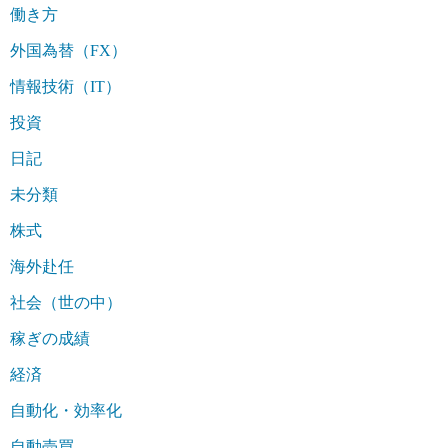
働き方
外国為替（FX）
情報技術（IT）
投資
日記
未分類
株式
海外赴任
社会（世の中）
稼ぎの成績
経済
自動化・効率化
自動売買