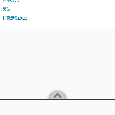
英語
転職活動2022
Powered by
WordPress
Theme by
Simple Days
バイリンガルITエンジニアが楽に稼ぐことを追求します。