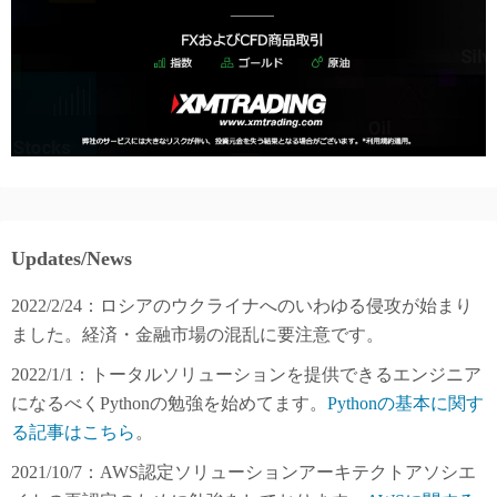
Updates/News
2022/2/24：ロシアのウクライナへのいわゆる侵攻が始まり
ました。経済・金融市場の混乱に要注意です。
2022/1/1：トータルソリューションを提供できるエンジニア
になるべくPythonの勉強を始めてます。
Pythonの基本に関す
る記事はこちら
。
2021/10/7：AWS認定ソリューションアーキテクトアソシエ