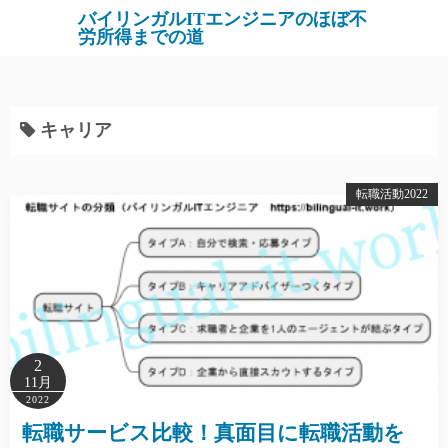
バイリンガルITエンジニアのほぼ不
労所得までの道
キャリア
転職活動2022
2
11月
2022
転職サービス比較！真面目に転職活動を