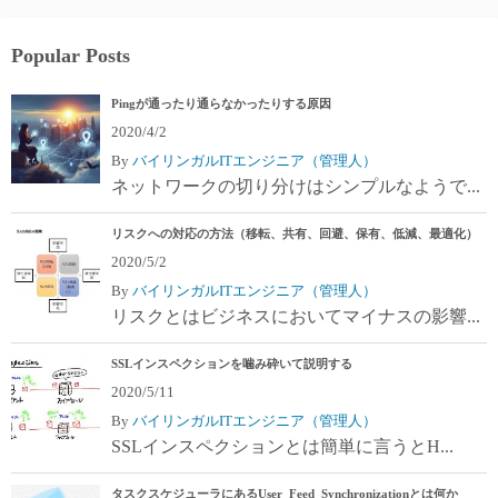
Popular Posts
Pingが通ったり通らなかったりする原因
2020/4/2
By
バイリンガルITエンジニア（管理人）
ネットワークの切り分けはシンプルなようで...
リスクへの対応の方法（移転、共有、回避、保有、低減、最適化）
2020/5/2
By
バイリンガルITエンジニア（管理人）
リスクとはビジネスにおいてマイナスの影響...
SSLインスペクションを噛み砕いて説明する
2020/5/11
By
バイリンガルITエンジニア（管理人）
SSLインスペクションとは簡単に言うとH...
タスクスケジューラにあるUser_Feed_Synchronizationとは何か