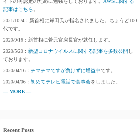
イトの再認定のために勉強をしております。
AWSに関する
記事はこちら
。
2021/10 /4：新首相に岸田氏が指名されました。ちょうど100
代です。
2020/9/16：新首相に菅元官房長官が就任します。
2020/5/20：
新型コロナウイルスに関する記事を多数公開
し
ております。
2020/04/16：
チマチマですが負けずに増益中
です。
2020/04/06：
初めてテレビ電話で食事会
をしました。
— MORE —
Recent Posts