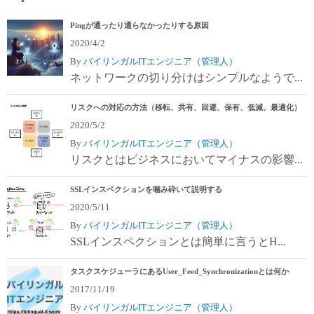
Pingが通ったり通らなかったりする原因
2020/4/2
By
バイリンガルITエンジニア（管理人）
ネットワークの切り分けはシンプルなようで...
リスクへの対応の方法（移転、共有、回避、保有、低減、最適化）
2020/5/2
By
バイリンガルITエンジニア（管理人）
リスクとはビジネスにおいてマイナスの影響...
SSLインスペクションを噛み砕いて説明する
2020/5/11
By
バイリンガルITエンジニア（管理人）
SSLインスペクションとは簡単に言うとH...
タスクスケジューラにあるUser_Feed_Synchronizationとは何か
2017/11/19
By
バイリンガルITエンジニア（管理人）