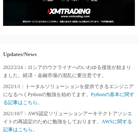
Updates/News
2022/2/24：ロシアのウクライナへのいわゆる侵攻が始まり
ました。経済・金融市場の混乱に要注意です。
2022/1/1：トータルソリューションを提供できるエンジニア
になるべくPythonの勉強を始めてます。
Pythonの基本に関す
る記事はこちら
。
2021/10/7：AWS認定ソリューションアーキテクトアソシエ
イトの再認定のために勉強をしております。
AWSに関する
記事はこちら
。