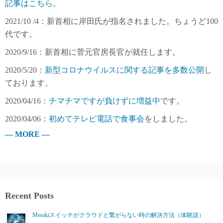
記事はこちら
。
2021/10 /4：新首相に岸田氏が指名されました。ちょうど100
代です。
2020/9/16：新首相に菅元官房長官が就任します。
2020/5/20：
新型コロナウイルスに関する記事を多数公開
し
ております。
2020/04/16：
チマチマですが負けずに増益中
です。
2020/04/06：
初めてテレビ電話で食事会
をしました。
— MORE —
Recent Posts
Merakiスイッチがクラウドと繋がらない時の解決方法（体験談）