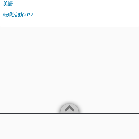
英語
転職活動2022
Powered by
WordPress
Theme by
Simple Days
バイリンガルITエンジニアが楽に稼ぐことを追求します。