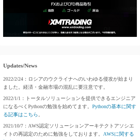
Updates/News
2022/2/24：ロシアのウクライナへのいわゆる侵攻が始まり
ました。経済・金融市場の混乱に要注意です。
2022/1/1：トータルソリューションを提供できるエンジニア
になるべくPythonの勉強を始めてます。
Pythonの基本に関す
る記事はこちら
。
2021/10/7：AWS認定ソリューションアーキテクトアソシエ
イトの再認定のために勉強をしております。
AWSに関する