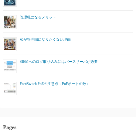
管理職になるメリット
私が管理職になりたくない理由
SIEMへのログ取り込みにはパースサーバが必要
FortiSwitch PoEの注意点（PoEポートの数）
Pages