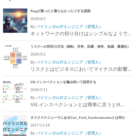
Pingが通ったり通らなかったりする原因
2020/4/2
By
バイリンガルITエンジニア（管理人）
ネットワークの切り分けはシンプルなようで...
リスクへの対応の方法（移転、共有、回避、保有、低減、最適化）
2020/5/2
By
バイリンガルITエンジニア（管理人）
リスクとはビジネスにおいてマイナスの影響...
SSLインスペクションを噛み砕いて説明する
2020/5/11
By
バイリンガルITエンジニア（管理人）
SSLインスペクションとは簡単に言うとH...
タスクスケジューラにあるUser_Feed_Synchronizationとは何か
2017/11/19
By
バイリンガルITエンジニア（管理人）