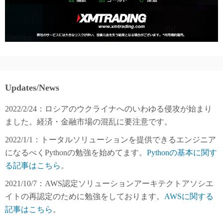
Updates/News
2022/2/24：ロシアのウクライナへのいわゆる侵攻が始まり
ました。経済・金融市場の混乱に要注意です。
2022/1/1：トータルソリューションを提供できるエンジニア
になるべくPythonの勉強を始めてます。
Pythonの基本に関す
る記事はこちら
。
2021/10/7：AWS認定ソリューションアーキテクトアソシエ
イトの再認定のために勉強をしております。
AWSに関する
記事はこちら
。