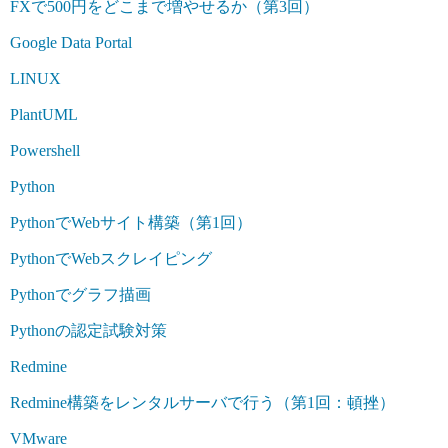
FXで500円をどこまで増やせるか（第3回）
Google Data Portal
LINUX
PlantUML
Powershell
Python
PythonでWebサイト構築（第1回）
PythonでWebスクレイピング
Pythonでグラフ描画
Pythonの認定試験対策
Redmine
Redmine構築をレンタルサーバで行う（第1回：頓挫）
VMware