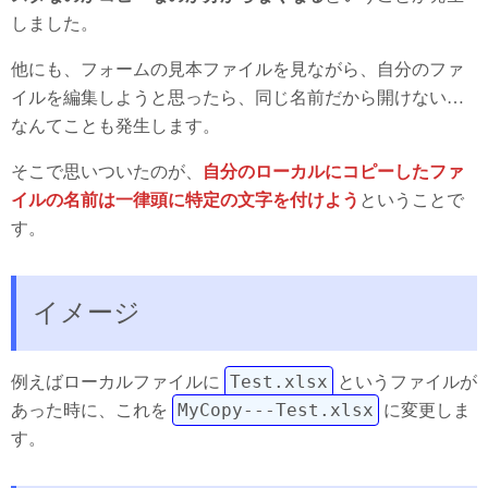
しました。
他にも、フォームの見本ファイルを見ながら、自分のファ
イルを編集しようと思ったら、同じ名前だから開けない…
なんてことも発生します。
そこで思いついたのが、
自分のローカルにコピーしたファ
イルの名前は一律頭に特定の文字を付けよう
ということで
す。
イメージ
Test.xlsx
例えばローカルファイルに
というファイルが
MyCopy---Test.xlsx
あった時に、これを
に変更しま
す。