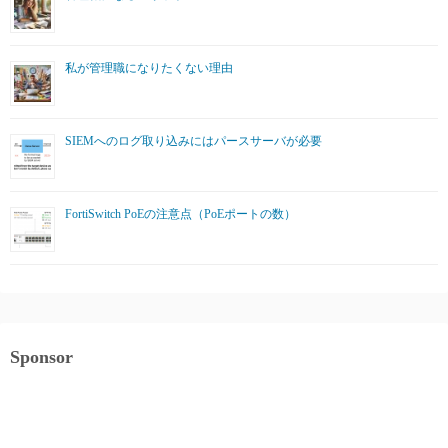
私が管理職になりたくない理由
SIEMへのログ取り込みにはパースサーバが必要
FortiSwitch PoEの注意点（PoEポートの数）
Sponsor