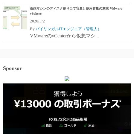
仮想マシンのディスク割り当て容量と使用容量の意味 VMware
vSphere
2020/3/2
By
バイリンガルITエンジニア（管理人）
VMwareのvCenterから仮想マシ...
Sponsor