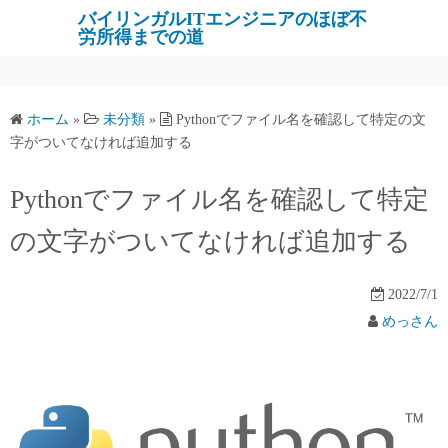
バイリンガルITエンジニアのほぼ不
労所得までの道
ホーム
»
未分類
»
Pythonでファイル名を確認して特定の文
字がついてなければ追加する
Pythonでファイル名を確認して特定
の文字がついてなければ追加する
2022/7/1
めっさん