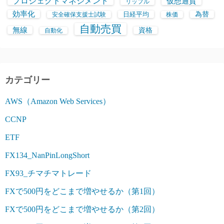
プロジェクトマネジメント
仮想通貨
リップル
効率化
日経平均
為替
安全確保支援士試験
株価
自動売買
無線
資格
自動化
カテゴリー
AWS（Amazon Web Services）
CCNP
ETF
FX134_NanPinLongShort
FX93_チマチマトレード
FXで500円をどこまで増やせるか（第1回）
FXで500円をどこまで増やせるか（第2回）