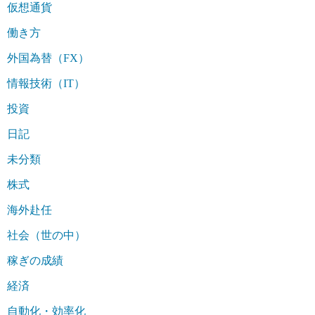
仮想通貨
働き方
外国為替（FX）
情報技術（IT）
投資
日記
未分類
株式
海外赴任
社会（世の中）
稼ぎの成績
経済
自動化・効率化