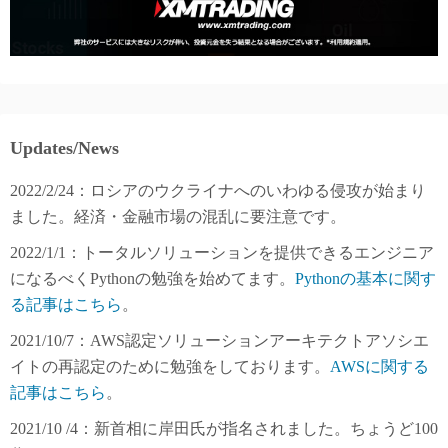
Updates/News
2022/2/24：ロシアのウクライナへのいわゆる侵攻が始まり
ました。経済・金融市場の混乱に要注意です。
2022/1/1：トータルソリューションを提供できるエンジニア
になるべくPythonの勉強を始めてます。
Pythonの基本に関す
る記事はこちら
。
2021/10/7：AWS認定ソリューションアーキテクトアソシエ
イトの再認定のために勉強をしております。
AWSに関する
記事はこちら
。
2021/10 /4：新首相に岸田氏が指名されました。ちょうど100