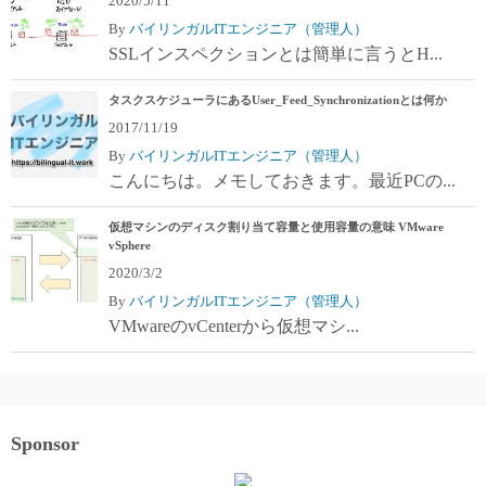
2020/5/11
By
バイリンガルITエンジニア（管理人）
SSLインスペクションとは簡単に言うとH...
タスクスケジューラにあるUser_Feed_Synchronizationとは何か
2017/11/19
By
バイリンガルITエンジニア（管理人）
こんにちは。メモしておきます。最近PCの...
仮想マシンのディスク割り当て容量と使用容量の意味 VMware
vSphere
2020/3/2
By
バイリンガルITエンジニア（管理人）
VMwareのvCenterから仮想マシ...
Sponsor