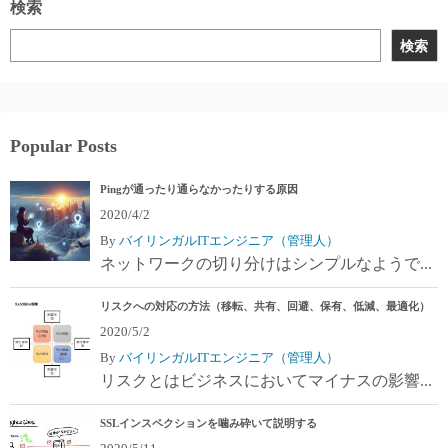
検索
検索
Popular Posts
Pingが通ったり通らなかったりする原因
2020/4/2
By
バイリンガルITエンジニア（管理人）
ネットワークの切り分けはシンプルなようで...
リスクへの対応の方法（移転、共有、回避、保有、低減、最適化）
2020/5/2
By
バイリンガルITエンジニア（管理人）
リスクとはビジネスにおいてマイナスの影響...
SSLインスペクションを噛み砕いて説明する