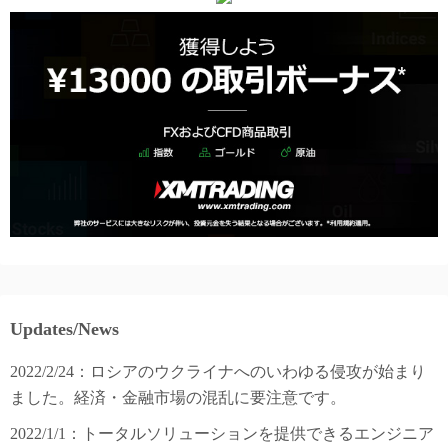
Updates/News
2022/2/24：ロシアのウクライナへのいわゆる侵攻が始まり
ました。経済・金融市場の混乱に要注意です。
2022/1/1：トータルソリューションを提供できるエンジニア