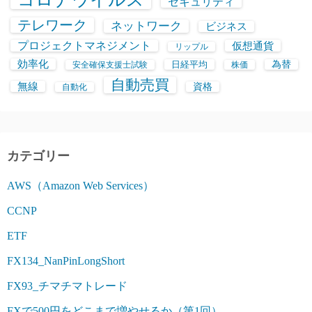
セキュリティ
テレワーク
ネットワーク
ビジネス
プロジェクトマネジメント
仮想通貨
リップル
効率化
日経平均
為替
安全確保支援士試験
株価
自動売買
無線
資格
自動化
カテゴリー
AWS（Amazon Web Services）
CCNP
ETF
FX134_NanPinLongShort
FX93_チマチマトレード
FXで500円をどこまで増やせるか（第1回）