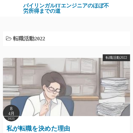
バイリンガルITエンジニアのほぼ不
労所得までの道
転職活動2022
転職活動2022
8
4月
2025
私が転職を決めた理由