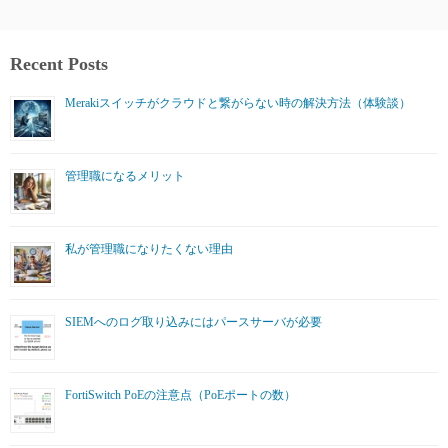
Recent Posts
Merakiスイッチがクラウドと繋がらない時の解決方法（体験談）
管理職になるメリット
私が管理職になりたくない理由
SIEMへのログ取り込みにはパースサーバが必要
FortiSwitch PoEの注意点（PoEポートの数）