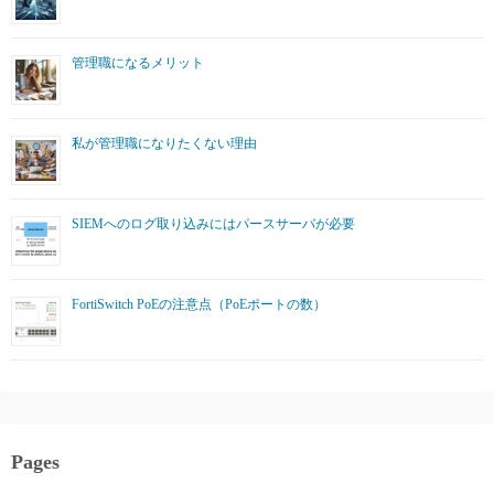
管理職になるメリット
私が管理職になりたくない理由
SIEMへのログ取り込みにはパースサーバが必要
FortiSwitch PoEの注意点（PoEポートの数）
Pages