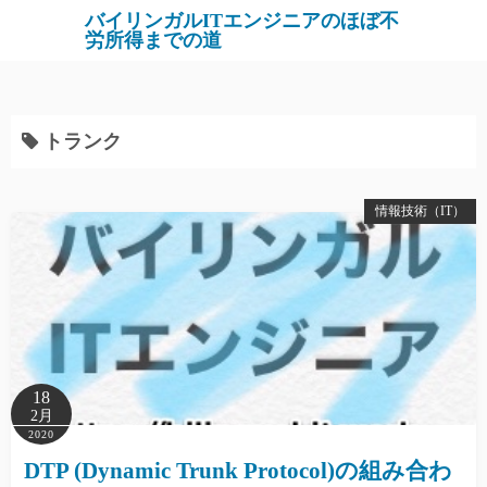
バイリンガルITエンジニアのほぼ不
労所得までの道
トランク
情報技術（IT）
18
2月
2020
DTP (Dynamic Trunk Protocol)の組み合わ