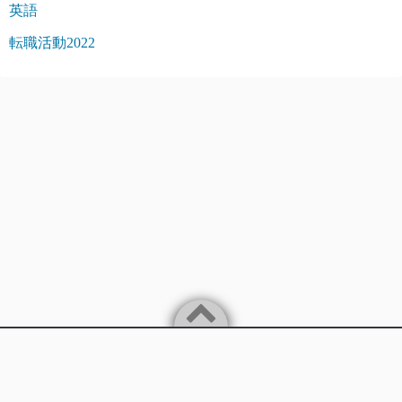
英語
転職活動2022
Powered by
WordPress
Theme by
Simple Days
バイリンガルITエンジニアが楽に稼ぐことを追求します。