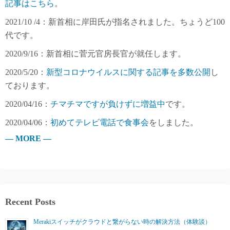
記事はこちら
。
2021/10 /4：新首相に岸田氏が指名されました。ちょうど100
代です。
2020/9/16：新首相に菅元官房長官が就任します。
2020/5/20：
新型コロナウイルスに関する記事を多数公開
し
ております。
2020/04/16：
チマチマですが負けずに増益中
です。
2020/04/06：
初めてテレビ電話で食事会
をしました。
— MORE —
Recent Posts
Merakiスイッチがクラウドと繋がらない時の解決方法（体験談）