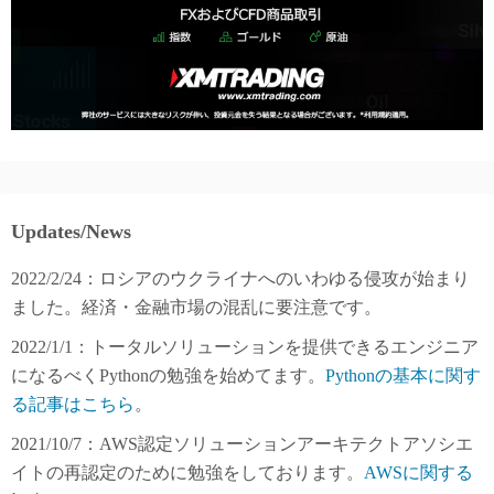
Updates/News
2022/2/24：ロシアのウクライナへのいわゆる侵攻が始まり
ました。経済・金融市場の混乱に要注意です。
2022/1/1：トータルソリューションを提供できるエンジニア
になるべくPythonの勉強を始めてます。
Pythonの基本に関す
る記事はこちら
。
2021/10/7：AWS認定ソリューションアーキテクトアソシエ
イトの再認定のために勉強をしております。
AWSに関する