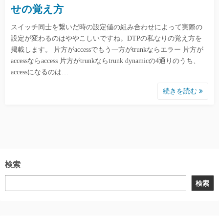
せの覚え方
スイッチ同士を繋いだ時の設定値の組み合わせによって実際の
設定が変わるのはややこしいですね。DTPの私なりの覚え方を
掲載します。 片方がaccessでもう一方がtrunkならエラー 片方が
accessならaccess 片方がtrunkならtrunk dynamicの4通りのうち、
accessになるのは…
続きを読む
検索
検索