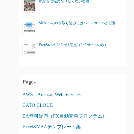
私が管理職になりたくない理由
SIEMへのログ取り込みにはパースサーバが必要
FortiSwitch PoEの注意点（PoEポートの数）
Pages
AWS – Amazon Web Services
CATO CLOUD
EA無料配布（FX自動売買プログラム）
Excel&VBAテンプレート集