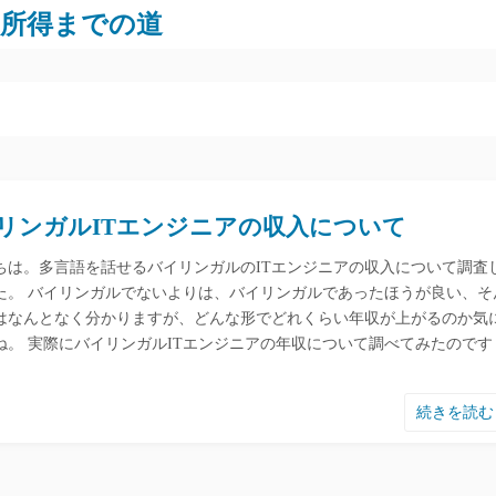
労所得までの道
リンガルITエンジニアの収入について
ちは。多言語を話せるバイリンガルのITエンジニアの収入について調査
た。 バイリンガルでないよりは、バイリンガルであったほうが良い、そ
はなんとなく分かりますが、どんな形でどれくらい年収が上がるのか気
ね。 実際にバイリンガルITエンジニアの年収について調べてみたのです
続きを読