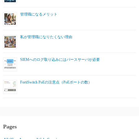
管理職になるメリット
私が管理職になりたくない理由
SIEMへのログ取り込みにはパースサーバが必要
FortiSwitch PoEの注意点（PoEポートの数）
Pages