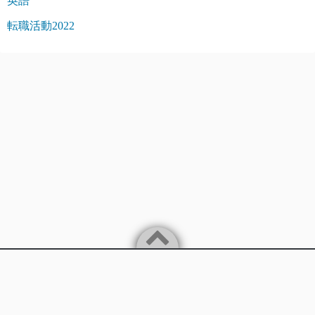
英語
転職活動2022
Powered by
WordPress
Theme by
Simple Days
バイリンガルITエンジニアが楽に稼ぐことを追求します。
ITを中心に様々な情報を発信していきます。