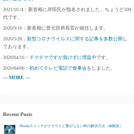
2021/10 /4：新首相に岸田氏が指名されました。ちょうど100
代です。
2020/9/16：新首相に菅元官房長官が就任します。
2020/5/20：
新型コロナウイルスに関する記事を多数公開
し
ております。
2020/04/16：
チマチマですが負けずに増益中
です。
2020/04/06：
初めてテレビ電話で食事会
をしました。
— MORE —
Recent Posts
Merakiスイッチがクラウドと繋がらない時の解決方法（体験談）