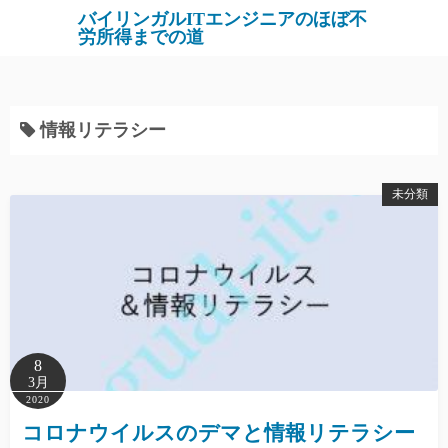
バイリンガルITエンジニアのほぼ不
労所得までの道
情報リテラシー
未分類
8
3月
2020
コロナウイルスのデマと情報リテラシー