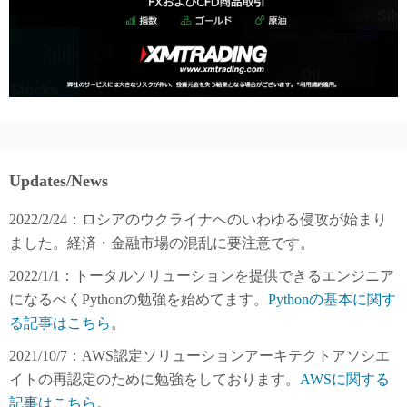
Updates/News
2022/2/24：ロシアのウクライナへのいわゆる侵攻が始まり
ました。経済・金融市場の混乱に要注意です。
2022/1/1：トータルソリューションを提供できるエンジニア
になるべくPythonの勉強を始めてます。
Pythonの基本に関す
る記事はこちら
。
2021/10/7：AWS認定ソリューションアーキテクトアソシエ
イトの再認定のために勉強をしております。
AWSに関する
記事はこちら
。