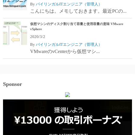
By
バイリンガルITエンジニア（管理人）
こんにちは。メモしておきます。最近PCの...
仮想マシンのディスク割り当て容量と使用容量の意味 VMware
vSphere
2020/3/2
By
バイリンガルITエンジニア（管理人）
VMwareのvCenterから仮想マシ...
Sponsor