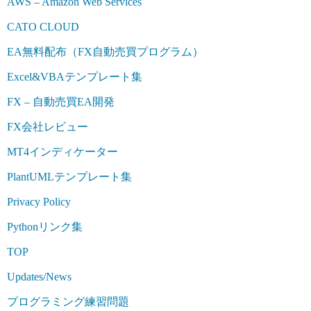
AWS – Amazon Web Services
CATO CLOUD
EA無料配布（FX自動売買プログラム）
Excel&VBAテンプレート集
FX – 自動売買EA開発
FX会社レビュー
MT4インディケーター
PlantUMLテンプレート集
Privacy Policy
Pythonリンク集
TOP
Updates/News
プログラミング練習問題