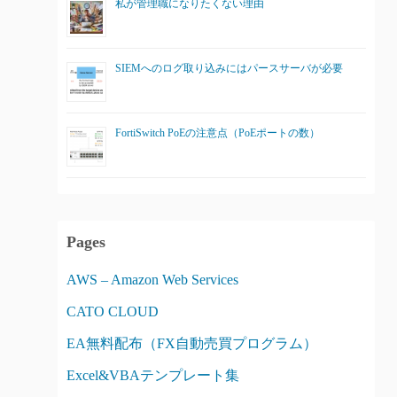
私が管理職になりたくない理由
SIEMへのログ取り込みにはパースサーバが必要
FortiSwitch PoEの注意点（PoEポートの数）
Pages
AWS – Amazon Web Services
CATO CLOUD
EA無料配布（FX自動売買プログラム）
Excel&VBAテンプレート集