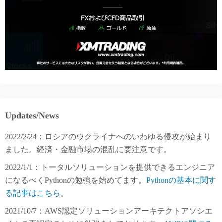
Updates/News
2022/2/24：ロシアのウクライナへのいわゆる侵攻が始まり
ました。経済・金融市場の混乱に要注意です。
2022/1/1：トータルソリューションを提供できるエンジニア
になるべくPythonの勉強を始めてます。
Pythonの基本に関す
る記事はこちら
。
2021/10/7：AWS認定ソリューションアーキテクトアソシエ