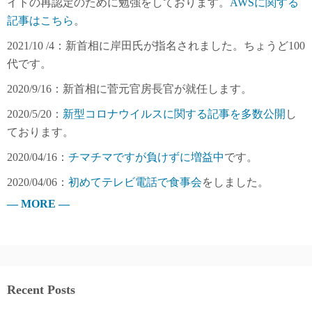
イトの再認定のために勉強をしております。
AWSに関する
記事はこちら
。
2021/10 /4：新首相に岸田氏が指名されました。ちょうど100
代です。
2020/9/16：新首相に菅元官房長官が就任します。
2020/5/20：
新型コロナウイルスに関する記事を多数公開
し
ております。
2020/04/16：
チマチマですが負けずに増益中
です。
2020/04/06：
初めてテレビ電話で食事会
をしました。
— MORE —
Recent Posts