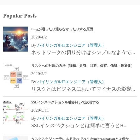
Popular Posts
Pingが通ったり通らなかったりする原因
2020/4/2
By
バイリンガルITエンジニア（管理人）
ネットワークの切り分けはシンプルなようで...
リスクへの対応の方法（移転、共有、回避、保有、低減、最適化）
2020/5/2
By
バイリンガルITエンジニア（管理人）
リスクとはビジネスにおいてマイナスの影響...
SSLインスペクションを噛み砕いて説明する
2020/5/11
By
バイリンガルITエンジニア（管理人）
SSLインスペクションとは簡単に言うとH...
タスクスケジューラにあるUser_Feed_Synchronizationとは何か