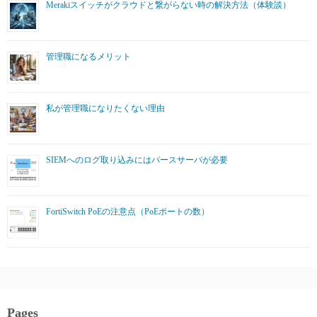
Merakiスイッチがクラウドと繋がらない時の解決方法（体験談）
管理職になるメリット
私が管理職になりたくない理由
SIEMへのログ取り込みにはパースサーバが必要
FortiSwitch PoEの注意点（PoEポートの数）
Pages