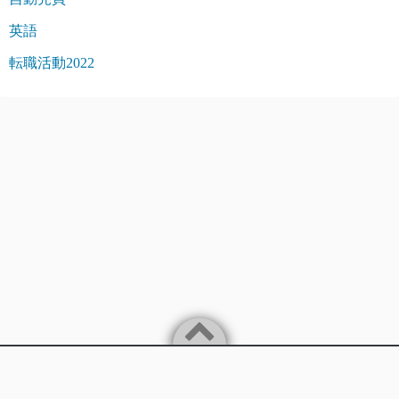
英語
転職活動2022
Powered by
WordPress
Theme by
Simple Days
バイリンガルITエンジニアが楽に稼ぐことを追求します。