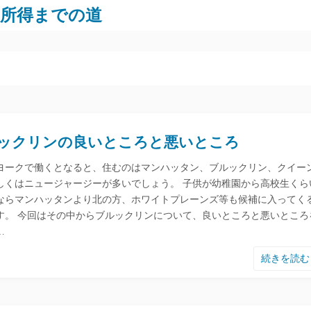
労所得までの道
ックリンの良いところと悪いところ
ヨークで働くとなると、住むのはマンハッタン、ブルックリン、クイー
しくはニュージャージーが多いでしょう。 子供が幼稚園から高校生くら
ならマンハッタンより北の方、ホワイトプレーンズ等も候補に入ってく
す。 今回はその中からブルックリンについて、良いところと悪いところ
…
続きを読