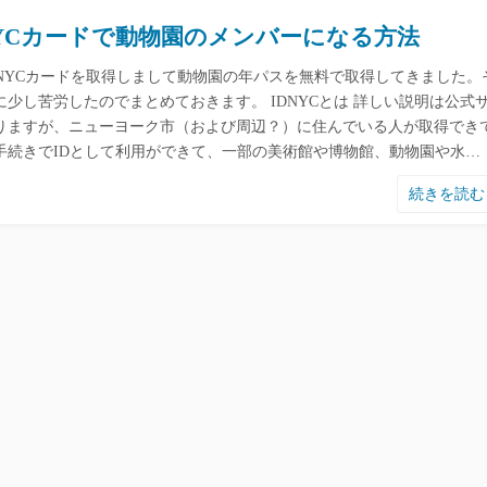
NYCカードで動物園のメンバーになる方法
DNYCカードを取得しまして動物園の年パスを無料で取得してきました。
に少し苦労したのでまとめておきます。 IDNYCとは 詳しい説明は公式
りますが、ニューヨーク市（および周辺？）に住んでいる人が取得でき
手続きでIDとして利用ができて、一部の美術館や博物館、動物園や水…
続きを読