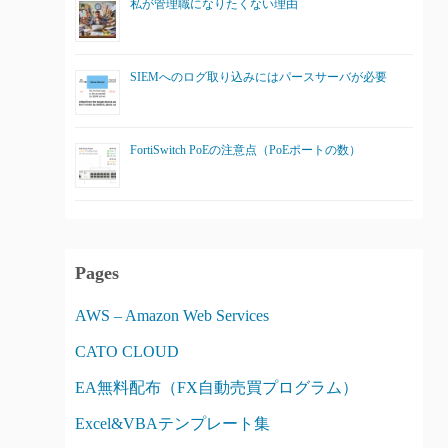
私が管理職になりたくない理由
SIEMへのログ取り込みにはパースサーバが必要
FortiSwitch PoEの注意点（PoEポートの数）
Pages
AWS – Amazon Web Services
CATO CLOUD
EA無料配布（FX自動売買プログラム）
Excel&VBAテンプレート集