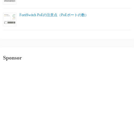
FortiSwitch PoEの注意点（PoEポートの数）
Sponsor