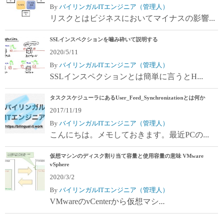
By
バイリンガルITエンジニア（管理人）
リスクとはビジネスにおいてマイナスの影響...
SSLインスペクションを噛み砕いて説明する
2020/5/11
By
バイリンガルITエンジニア（管理人）
SSLインスペクションとは簡単に言うとH...
タスクスケジューラにあるUser_Feed_Synchronizationとは何か
2017/11/19
By
バイリンガルITエンジニア（管理人）
こんにちは。メモしておきます。最近PCの...
仮想マシンのディスク割り当て容量と使用容量の意味 VMware
vSphere
2020/3/2
By
バイリンガルITエンジニア（管理人）
VMwareのvCenterから仮想マシ...