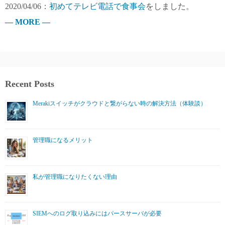
2020/04/06：
初めてテレビ電話で食事会
をしました。
— MORE —
Recent Posts
Merakiスイッチがクラウドと繋がらない時の解決方法（体験談）
管理職になるメリット
私が管理職になりたくない理由
SIEMへのログ取り込みにはパースサーバが必要