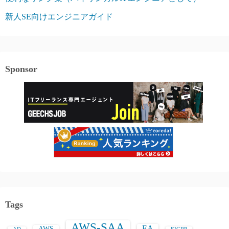
新人SE向けエンジニアガイド
Sponsor
Tags
AWS-SAA
EA
AWS