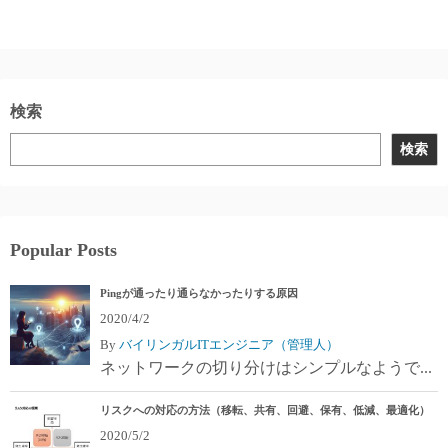
検索
検索
Popular Posts
Pingが通ったり通らなかったりする原因
2020/4/2
By
バイリンガルITエンジニア（管理人）
ネットワークの切り分けはシンプルなようで...
リスクへの対応の方法（移転、共有、回避、保有、低減、最適化）
2020/5/2