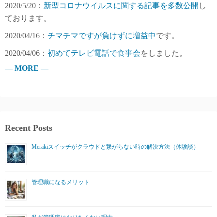
2020/5/20：
新型コロナウイルスに関する記事を多数公開
し
ております。
2020/04/16：
チマチマですが負けずに増益中
です。
2020/04/06：
初めてテレビ電話で食事会
をしました。
— MORE —
Recent Posts
Merakiスイッチがクラウドと繋がらない時の解決方法（体験談）
管理職になるメリット