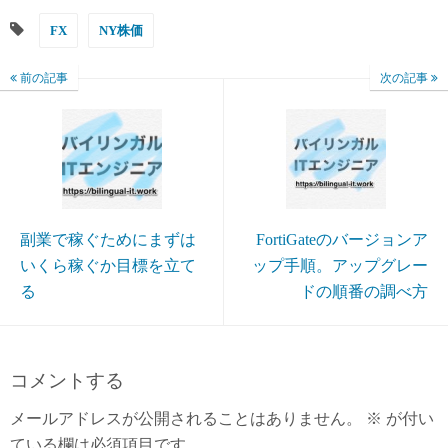
FX
NY株価
前の記事
次の記事
副業で稼ぐためにまずは
FortiGateのバージョンア
いくら稼ぐか目標を立て
ップ手順。アップグレー
る
ドの順番の調べ方
コメントする
メールアドレスが公開されることはありません。
※
が付い
ている欄は必須項目です