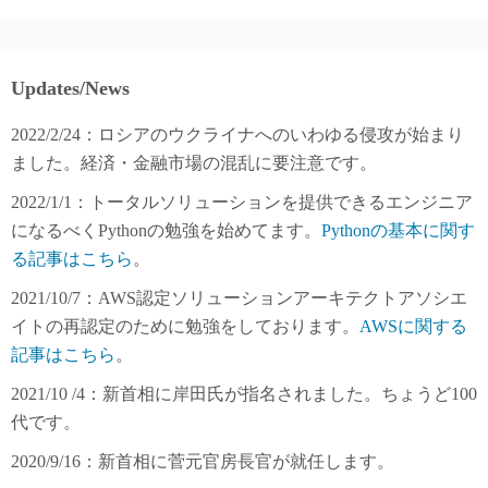
Updates/News
2022/2/24：ロシアのウクライナへのいわゆる侵攻が始まり
ました。経済・金融市場の混乱に要注意です。
2022/1/1：トータルソリューションを提供できるエンジニア
になるべくPythonの勉強を始めてます。
Pythonの基本に関す
る記事はこちら
。
2021/10/7：AWS認定ソリューションアーキテクトアソシエ
イトの再認定のために勉強をしております。
AWSに関する
記事はこちら
。
2021/10 /4：新首相に岸田氏が指名されました。ちょうど100
代です。
2020/9/16：新首相に菅元官房長官が就任します。