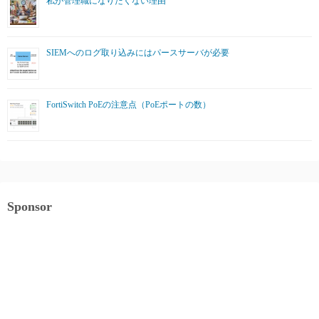
私が管理職になりたくない理由
SIEMへのログ取り込みにはパースサーバが必要
FortiSwitch PoEの注意点（PoEポートの数）
Sponsor