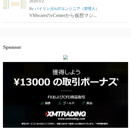
2020/3/2
By
バイリンガルITエンジニア（管理人）
VMwareのvCenterから仮想マシ...
Sponsor