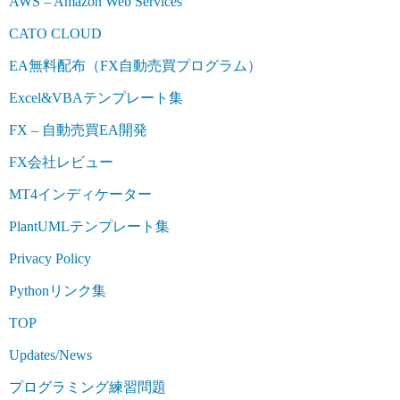
AWS – Amazon Web Services
CATO CLOUD
EA無料配布（FX自動売買プログラム）
Excel&VBAテンプレート集
FX – 自動売買EA開発
FX会社レビュー
MT4インディケーター
PlantUMLテンプレート集
Privacy Policy
Pythonリンク集
TOP
Updates/News
プログラミング練習問題