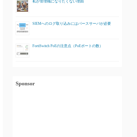
私が管理職になりたくない理由
SIEMへのログ取り込みにはパースサーバが必要
FortiSwitch PoEの注意点（PoEポートの数）
Sponsor