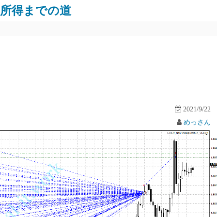
労所得までの道
2021/9/22
めっさん