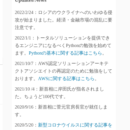
Updates/News
2022/2/24：ロシアのウクライナへのいわゆる侵
攻が始まりました。経済・金融市場の混乱に要
注意です。
2022/1/1：トータルソリューションを提供でき
るエンジニアになるべくPythonの勉強を始めて
ます。
Pythonの基本に関する記事はこちら
。
2021/10/7：AWS認定ソリューションアーキテ
クトアソシエイトの再認定のために勉強をして
おります。
AWSに関する記事はこちら
。
2021/10 /4：新首相に岸田氏が指名されまし
た。ちょうど100代です。
2020/9/16：新首相に菅元官房長官が就任しま
す。
2020/5/20：
新型コロナウイルスに関する記事を