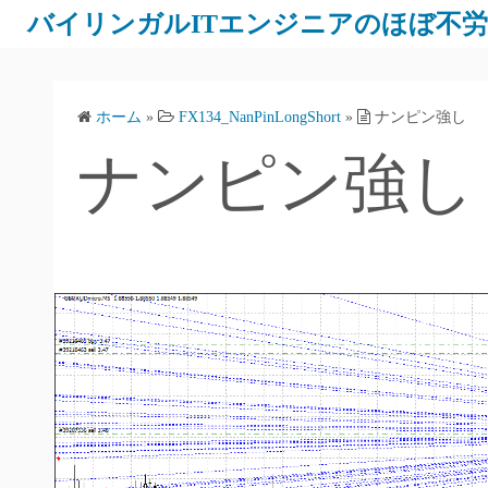
バイリンガルITエンジニアのほぼ不
ホーム
»
FX134_NanPinLongShort
»
ナンピン強し
ナンピン強し