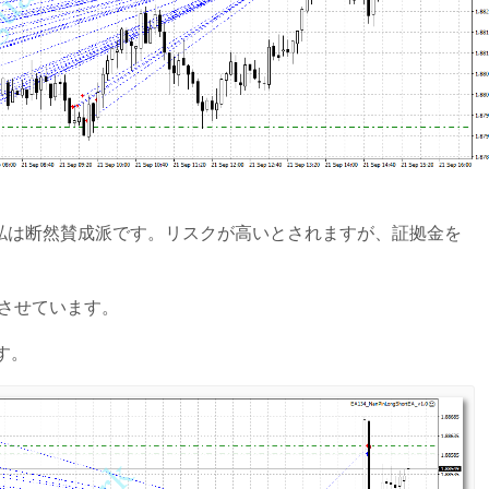
私は断然賛成派です。リスクが高いとされますが、証拠金を
働させています。
す。