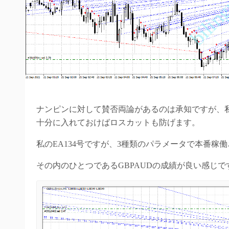
ナンピンに対して賛否両論があるのは承知ですが、
十分に入れておけばロスカットも防げます。
私のEA134号ですが、3種類のパラメータで本番稼
その内のひとつであるGBPAUDの成績が良い感じで