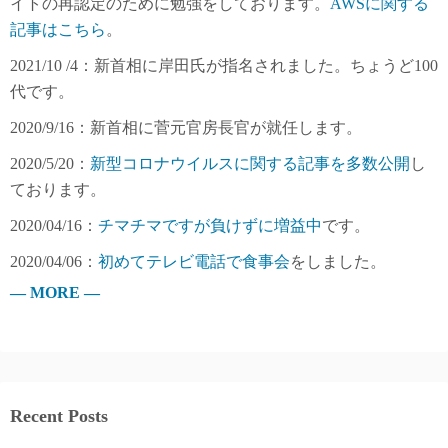
イトの再認定のために勉強をしております。
AWSに関する
記事はこちら
。
2021/10 /4：新首相に岸田氏が指名されました。ちょうど100
代です。
2020/9/16：新首相に菅元官房長官が就任します。
2020/5/20：
新型コロナウイルスに関する記事を多数公開
し
ております。
2020/04/16：
チマチマですが負けずに増益中
です。
2020/04/06：
初めてテレビ電話で食事会
をしました。
— MORE —
Recent Posts