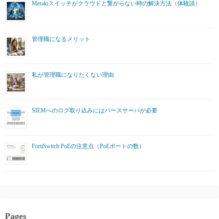
Merakiスイッチがクラウドと繋がらない時の解決方法（体験談）
管理職になるメリット
私が管理職になりたくない理由
SIEMへのログ取り込みにはパースサーバが必要
FortiSwitch PoEの注意点（PoEポートの数）
Pages