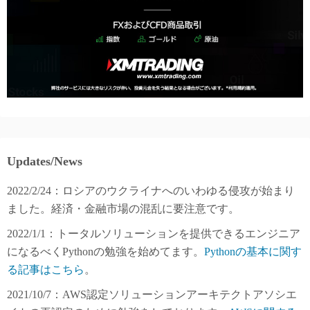
Updates/News
2022/2/24：ロシアのウクライナへのいわゆる侵攻が始まり
ました。経済・金融市場の混乱に要注意です。
2022/1/1：トータルソリューションを提供できるエンジニア
になるべくPythonの勉強を始めてます。
Pythonの基本に関す
る記事はこちら
。
2021/10/7：AWS認定ソリューションアーキテクトアソシエ