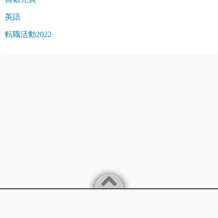
英語
転職活動2022
Powered by
WordPress
Theme by
Simple Days
バイリンガルITエンジニアが楽に稼ぐことを追求します。