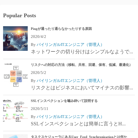
Popular Posts
Pingが通ったり通らなかったりする原因
2020/4/2
By
バイリンガルITエンジニア（管理人）
ネットワークの切り分けはシンプルなようで...
リスクへの対応の方法（移転、共有、回避、保有、低減、最適化）
2020/5/2
By
バイリンガルITエンジニア（管理人）
リスクとはビジネスにおいてマイナスの影響...
SSLインスペクションを噛み砕いて説明する
2020/5/11
By
バイリンガルITエンジニア（管理人）
SSLインスペクションとは簡単に言うとH...
タスクスケジューラにあるUser_Feed_Synchronizationとは何か