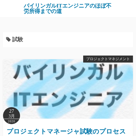
バイリンガルITエンジニアのほぼ不
労所得までの道
試験
プロジェクトマネジメント
27
3月
2020
プロジェクトマネージャ試験のプロセス