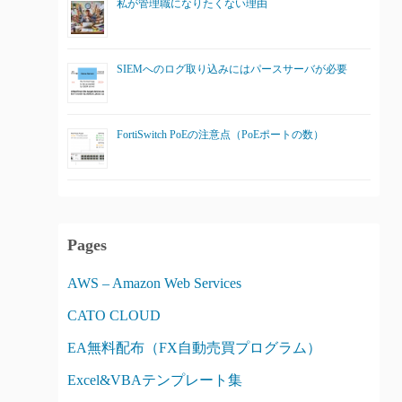
私が管理職になりたくない理由
SIEMへのログ取り込みにはパースサーバが必要
FortiSwitch PoEの注意点（PoEポートの数）
Pages
AWS – Amazon Web Services
CATO CLOUD
EA無料配布（FX自動売買プログラム）
Excel&VBAテンプレート集