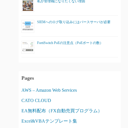
私が管理職になりたくない理由
SIEMへのログ取り込みにはパースサーバが必要
FortiSwitch PoEの注意点（PoEポートの数）
Pages
AWS – Amazon Web Services
CATO CLOUD
EA無料配布（FX自動売買プログラム）
Excel&VBAテンプレート集