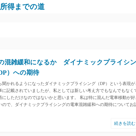
労所得までの道
の混雑緩和になるか ダイナミックプライシ
DP）への期待
ら聞かれるようになったダイナミックプライシング（DP）という表現が
事に記載されていましたが、私としては新しい考え方でもなんでもなく
語にしただけなのではないかと思います。 私は特に混んだ電車移動が好
いので、ダイナミックプライシングの電車混雑緩和への期待についてお
続きを読