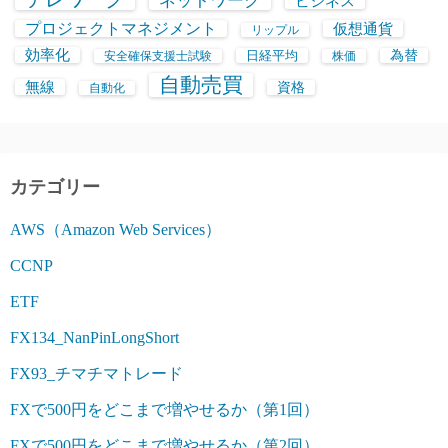
ネットワーク
ビジネス
プロジェクトマネジメント
仮想通貨
リップル
効率化
日経平均
為替
安全確保支援士試験
株価
自動売買
無線
資格
自動化
カテゴリー
AWS（Amazon Web Services）
CCNP
ETF
FX134_NanPinLongShort
FX93_チマチマトレード
FXで500円をどこまで増やせるか（第1回）
FXで500円をどこまで増やせるか（第2回）