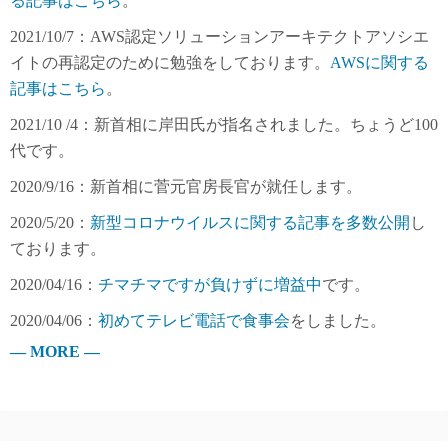
る記事はこちら
。
2021/10/7：AWS認定ソリューションアーキテクトアソシエ
イトの再認定のために勉強をしております。
AWSに関する
記事はこちら
。
2021/10 /4：新首相に岸田氏が指名されました。ちょうど100
代です。
2020/9/16：新首相に菅元官房長官が就任します。
2020/5/20：
新型コロナウイルスに関する記事を多数公開
し
ております。
2020/04/16：
チマチマですが負けずに増益中
です。
2020/04/06：
初めてテレビ電話で食事会
をしました。
— MORE —