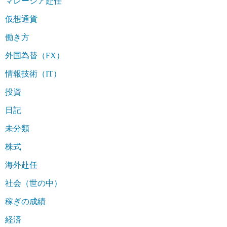
マレーシア赴任
仮想通貨
働き方
外国為替（FX）
情報技術（IT）
投資
日記
未分類
株式
海外赴任
社会（世の中）
稼ぎの成績
経済