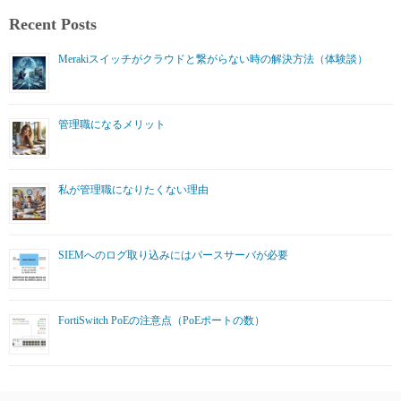
Recent Posts
Merakiスイッチがクラウドと繋がらない時の解決方法（体験談）
管理職になるメリット
私が管理職になりたくない理由
SIEMへのログ取り込みにはパースサーバが必要
FortiSwitch PoEの注意点（PoEポートの数）