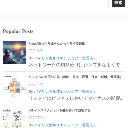
検索
Popular Posts
Pingが通ったり通らなかったりする原因
2020/4/2
By
バイリンガルITエンジニア（管理人）
ネットワークの切り分けはシンプルなようで...
リスクへの対応の方法（移転、共有、回避、保有、低減、最適化）
2020/5/2
By
バイリンガルITエンジニア（管理人）
リスクとはビジネスにおいてマイナスの影響...
SSLインスペクションを噛み砕いて説明する
2020/5/11
By
バイリンガルITエンジニア（管理人）