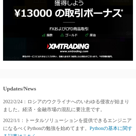
Updates/News
2022/2/24：ロシアのウクライナへのいわゆる侵攻が始まり
ました。経済・金融市場の混乱に要注意です。
2022/1/1：トータルソリューションを提供できるエンジニア
になるべくPythonの勉強を始めてます。
Pythonの基本に関す