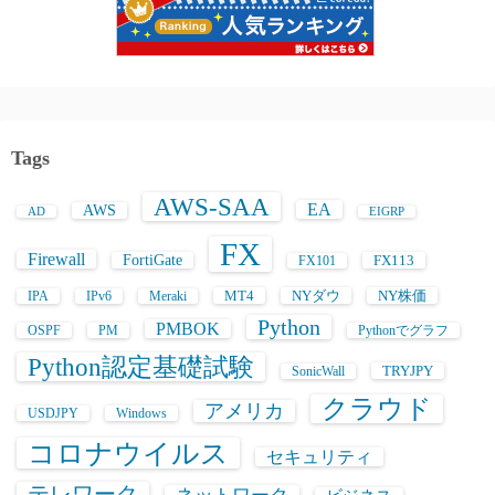
Tags
AWS-SAA
EA
AWS
AD
EIGRP
FX
Firewall
FortiGate
FX113
FX101
MT4
NYダウ
NY株価
IPA
IPv6
Meraki
Python
PMBOK
OSPF
PM
Pythonでグラフ
Python認定基礎試験
TRYJPY
SonicWall
クラウド
アメリカ
USDJPY
Windows
コロナウイルス
セキュリティ
テレワーク