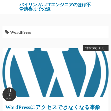
バイリンガルITエンジニアのほぼ不
労所得までの道
WordPress
情報技術（IT）
21
1月
2025
WordPressにアクセスできなくなる事象