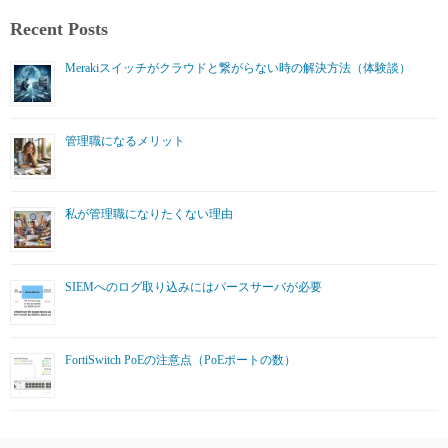
Recent Posts
Merakiスイッチがクラウドと繋がらない時の解決方法（体験談）
管理職になるメリット
私が管理職になりたくない理由
SIEMへのログ取り込みにはパースサーバが必要
FortiSwitch PoEの注意点（PoEポートの数）