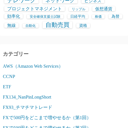
テレワーク
ネットワーク
ビジネス
プロジェクトマネジメント
仮想通貨
リップル
効率化
日経平均
為替
安全確保支援士試験
株価
自動売買
無線
資格
自動化
カテゴリー
AWS（Amazon Web Services）
CCNP
ETF
FX134_NanPinLongShort
FX93_チマチマトレード
FXで500円をどこまで増やせるか（第1回）
FXで500円をどこまで増やせるか（第2回）