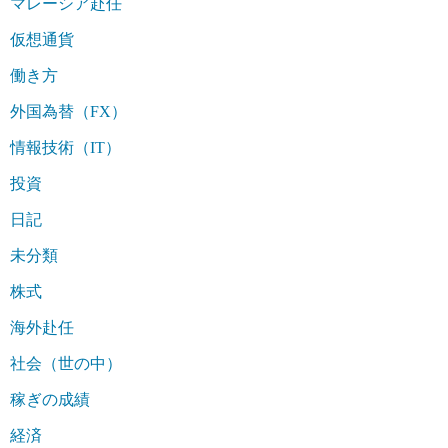
マレーシア赴任
仮想通貨
働き方
外国為替（FX）
情報技術（IT）
投資
日記
未分類
株式
海外赴任
社会（世の中）
稼ぎの成績
経済