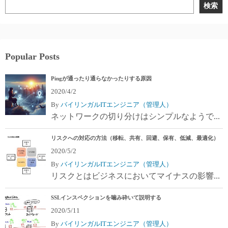
検索
Popular Posts
Pingが通ったり通らなかったりする原因
2020/4/2
By
バイリンガルITエンジニア（管理人）
ネットワークの切り分けはシンプルなようで...
リスクへの対応の方法（移転、共有、回避、保有、低減、最適化）
2020/5/2
By
バイリンガルITエンジニア（管理人）
リスクとはビジネスにおいてマイナスの影響...
SSLインスペクションを噛み砕いて説明する
2020/5/11
By
バイリンガルITエンジニア（管理人）