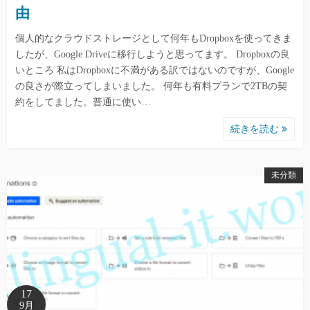
由
個人的なクラウドストレージとして何年もDropboxを使ってきま
したが、Google Driveに移行しようと思ってます。 Dropboxの良
いところ 私はDropboxに不満がある訳ではないのですが、Google
の良さが際立ってしまいました。 何年も有料プランで2TBの契
約をしてました。普通に使い…
続きを読む
未分類
17
9月