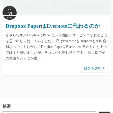
27
7月
2020
Dropbox PaperはEvernoteに代わるのか
今さらですがDropboxにPaperという機能？サービス？があること
を思い出して使ってみました。 私はEvernoteもDropboxも有料会
員なので、もしかしてDropbox PaperはEvernoteの代わりになるの
では？と思いましたが、それは少し難しそうです。 私目線でそ
の理由をいくつか書…
続きを読む
検索