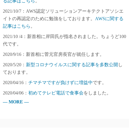
る記事はこちら
。
2021/10/7：AWS認定ソリューションアーキテクトアソシエ
イトの再認定のために勉強をしております。
AWSに関する
記事はこちら
。
2021/10 /4：新首相に岸田氏が指名されました。ちょうど100
代です。
2020/9/16：新首相に菅元官房長官が就任します。
2020/5/20：
新型コロナウイルスに関する記事を多数公開
し
ております。
2020/04/16：
チマチマですが負けずに増益中
です。
2020/04/06：
初めてテレビ電話で食事会
をしました。
— MORE —