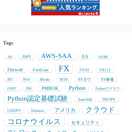
Tags
AWS-SAA
EA
AWS
AD
EIGRP
FX
Firewall
FortiGate
FX113
FX101
MT4
NYダウ
NY株価
IPA
IPv6
Meraki
Python
PMBOK
OSPF
PM
Pythonでグラフ
Python認定基礎試験
TRYJPY
SonicWall
クラウド
アメリカ
USDJPY
Windows
コロナウイルス
セキュリティ