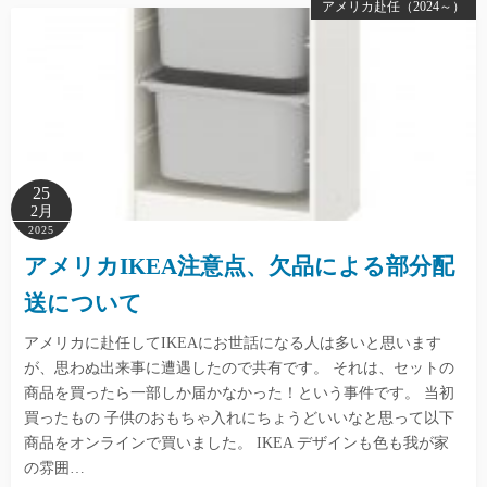
アメリカ赴任（2024～）
25
2月
2025
アメリカIKEA注意点、欠品による部分配
送について
アメリカに赴任してIKEAにお世話になる人は多いと思います
が、思わぬ出来事に遭遇したので共有です。 それは、セットの
商品を買ったら一部しか届かなかった！という事件です。 当初
買ったもの 子供のおもちゃ入れにちょうどいいなと思って以下
商品をオンラインで買いました。 IKEA デザインも色も我が家
の雰囲…