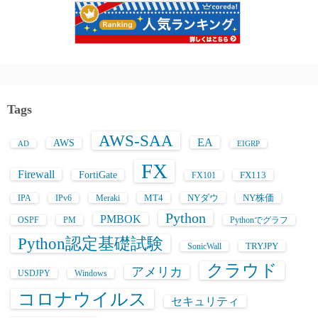
Tags
AWS-SAA
EA
AWS
AD
EIGRP
FX
Firewall
FortiGate
FX113
FX101
MT4
NYダウ
NY株価
IPA
IPv6
Meraki
Python
PMBOK
OSPF
PM
Pythonでグラフ
Python認定基礎試験
TRYJPY
SonicWall
クラウド
アメリカ
USDJPY
Windows
コロナウイルス
セキュリティ