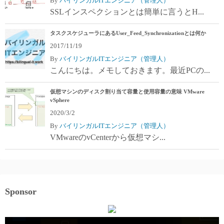
By
バイリンガルITエンジニア（管理人）
SSLインスペクションとは簡単に言うとH...
タスクスケジューラにあるUser_Feed_Synchronizationとは何か
2017/11/19
By
バイリンガルITエンジニア（管理人）
こんにちは。メモしておきます。最近PCの...
仮想マシンのディスク割り当て容量と使用容量の意味 VMware
vSphere
2020/3/2
By
バイリンガルITエンジニア（管理人）
VMwareのvCenterから仮想マシ...
Sponsor