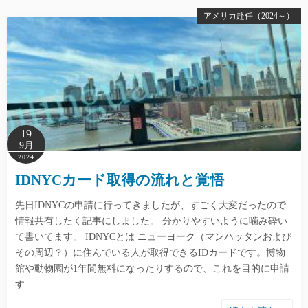
アメリカ赴任（2024～）
19
9月
2024
IDNYCカード取得の流れと覚悟
先日IDNYCの申請に行ってきましたが、すごく大変だったので
情報共有したく記事にしました。 分かりやすいように噛み砕い
て書いてます。 IDNYCとは ニューヨーク（マンハッタンおよび
その周辺？）に住んでいる人が取得できるIDカードです。博物
館や動物園が1年間無料になったりするので、これを目的に申請
す…