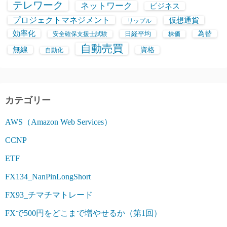
テレワーク
ネットワーク
ビジネス
プロジェクトマネジメント
仮想通貨
リップル
効率化
日経平均
為替
安全確保支援士試験
株価
自動売買
無線
資格
自動化
カテゴリー
AWS（Amazon Web Services）
CCNP
ETF
FX134_NanPinLongShort
FX93_チマチマトレード
FXで500円をどこまで増やせるか（第1回）