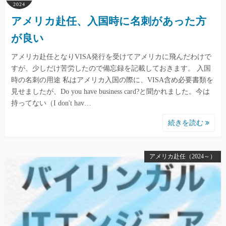
2024
アメリカ赴任、入国時に名刺があった方
が良い
アメリカ赴任となりVISA発行を受けてアメリカに飛んだわけで
すが、少しだけ苦労したので備忘録を記載しておきます。 入国
時の名刺の用途 私はアメリカ入国の際に、VISA含め必要書類を
見せましたが、Do you have business card?と聞かれました。今は
持ってない（I don't hav…
続きを読む
アメリカ赴任（2024～）