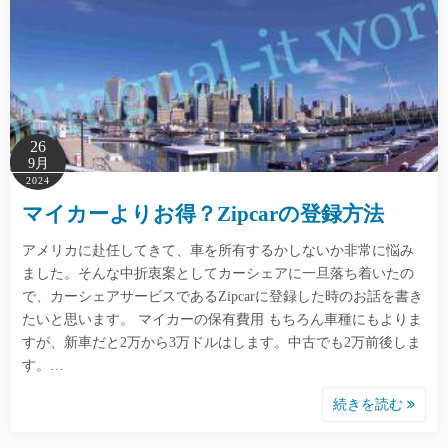
26
9月
2024
マイカーよりお得？Zipcarの登録方法
アメリカに赴任してきて、車を所有するかしないか非常に悩み
ました。そんな中折衷案としてカーシェアに一旦落ち着いたの
で、カーシェアサービスであるZipcarに登録した時のお話を書き
たいと思います。 マイカーの保有費用 もちろん車種にもよりま
すが、新車だと2万から3万ドルはします。中古でも2万前後しま
す。…
続きを読む