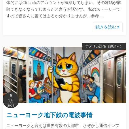
体的にはCitibankのアカウントが凍結してしまい、その凍結が解
除できなくなってしまったと言うお話です。 私のストーリーで
すので皆さんに当てはまるか分かりませんが、参考…
続きを読む
アメリカ赴任（2024～）
6
1月
2025
ニューヨーク地下鉄の電波事情
ニューヨークと言えば世界有数の大都市、さぞかし通信インフ