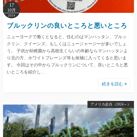
17
10月
2024
ブルックリンの良いところと悪いところ
ニューヨークで働くとなると、住むのはマンハッタン、ブルッ
クリン、クイーンズ、もしくはニュージャージーが多いでしょ
う。 子供が幼稚園から高校生くらいの年齢ならマンハッタンよ
り北の方、ホワイトプレーンズ等も候補に入ってくると思いま
す。 今回はその中からブルックリンについて、良いところと悪
いところを紹介し…
続きを読む
アメリカ赴任（2024～）