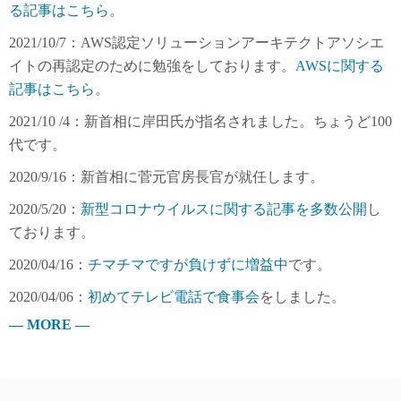
る記事はこちら
。
2021/10/7：AWS認定ソリューションアーキテクトアソシエ
イトの再認定のために勉強をしております。
AWSに関する
記事はこちら
。
2021/10 /4：新首相に岸田氏が指名されました。ちょうど100
代です。
2020/9/16：新首相に菅元官房長官が就任します。
2020/5/20：
新型コロナウイルスに関する記事を多数公開
し
ております。
2020/04/16：
チマチマですが負けずに増益中
です。
2020/04/06：
初めてテレビ電話で食事会
をしました。
— MORE —