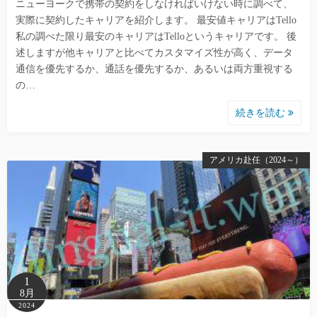
ニューヨークで携帯の契約をしなければいけない時に調べて、
実際に契約したキャリアを紹介します。 最安値キャリアはTello
私の調べた限り最安のキャリアはTelloというキャリアです。 後
述しますが他キャリアと比べてカスタマイズ性が高く、データ
通信を優先するか、通話を優先するか、あるいは両方重視する
の…
続きを読む
アメリカ赴任（2024～）
1
8月
2024