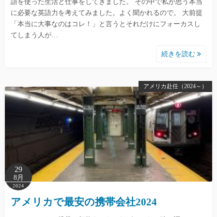
語を使った生活と仕事をしてきました。 その中で私が思う本当
に必要な英語力を考えてみました。よく聞かれるので。 大前提
「本当に大事なのはコレ！」と言うとそれだけにフォーカスし
てしまう人が…
続きを読む
アメリカ赴任（2024～）
29
8月
2024
アメリカで最安の携帯会社2024