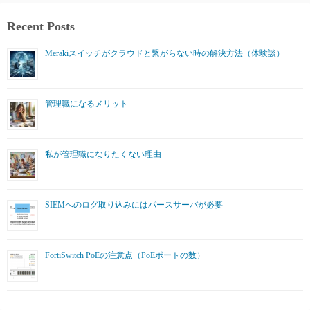
Recent Posts
Merakiスイッチがクラウドと繋がらない時の解決方法（体験談）
管理職になるメリット
私が管理職になりたくない理由
SIEMへのログ取り込みにはパースサーバが必要
FortiSwitch PoEの注意点（PoEポートの数）