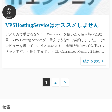
20
6月
2024
VPSHostingServiceはオススメしません
アメリカで手ごろなVPS（Windows）を使いたく色々調べた結
果、VPS Hosting Serviceが一番安そうなので契約しました。 その
レビューを書いていこうと思います。 金額 Windowsで以下のス
ペックです。引用してます。 4 GB Guaranteed Memory 2 Intel …
続きを読む
投
1
2
>
稿
ナ
検索