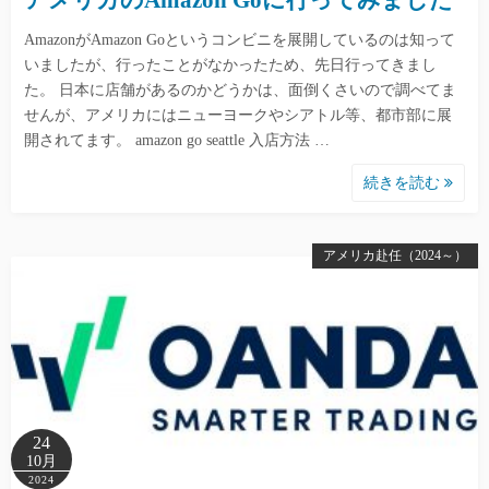
アメリカのAmazon Goに行ってみました
AmazonがAmazon Goというコンビニを展開しているのは知って
いましたが、行ったことがなかったため、先日行ってきまし
た。 日本に店舗があるのかどうかは、面倒くさいので調べてま
せんが、アメリカにはニューヨークやシアトル等、都市部に展
開されてます。 amazon go seattle 入店方法 …
続きを読む
アメリカ赴任（2024～）
24
10月
2024