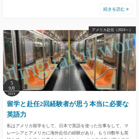
続きを読む
アメリカ赴任（2024～）
5
9月
2024
留学と赴任2回経験者が思う本当に必要な
英語力
私はアメリカ留学をして、日本で英語を使った仕事をして、マ
レーシアとアメリカに海外赴任の経験があり、もう10数年も英