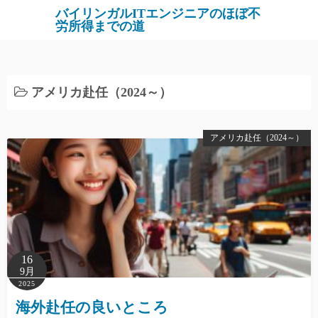
バイリンガルITエンジニアのほぼ不
労所得までの道
アメリカ赴任（2024～）
アメリカ赴任（2024～）
16
9月
2025
海外赴任の良いところ