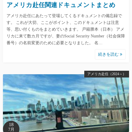
アメリカ赴任関連ドキュメントまとめ
アメリカ赴任にあたって登場してくるドキュメントの備忘録で
す。 これが大切、ここがポイント、このドキュメントは注意
等、思い付くものをまとめていきます。 戸籍謄本（日本） アメ
リカに来て数カ月ですが、妻のSocial Security Number（社会保障
番号）の名前変更のために必要となりました。 名…
続きを読む
アメリカ赴任（2024～）
18
7月