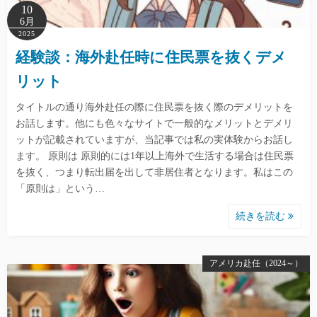
10
6月
2025
経験談：海外赴任時に住民票を抜くデメ
リット
タイトルの通り海外赴任の際に住民票を抜く際のデメリットを
お話します。他にも色々なサイトで一般的なメリットとデメリ
ットが記載されていますが、当記事では私の実体験からお話し
ます。 原則は 原則的には1年以上海外で生活する場合は住民票
を抜く、つまり転出届を出して非居住者となります。私はこの
「原則は」という…
続きを読む
アメリカ赴任（2024～）