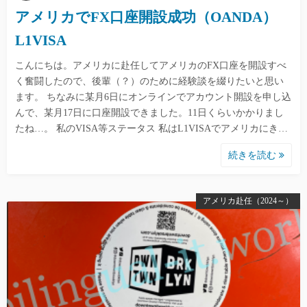
アメリカでFX口座開設成功（OANDA）
L1VISA
こんにちは。アメリカに赴任してアメリカのFX口座を開設すべ
く奮闘したので、後輩（？）のために経験談を綴りたいと思い
ます。 ちなみに某月6日にオンラインでアカウント開設を申し込
んで、某月17日に口座開設できました。11日くらいかかりまし
たね…。 私のVISA等ステータス 私はL1VISAでアメリカにき…
続きを読む
アメリカ赴任（2024～）