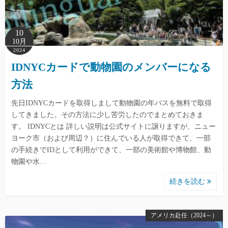
10
10月
2024
IDNYCカードで動物園のメンバーになる
方法
先日IDNYCカードを取得しまして動物園の年パスを無料で取得
してきました。その方法に少し苦労したのでまとめておきま
す。 IDNYCとは 詳しい説明は公式サイトに譲りますが、ニュー
ヨーク市（および周辺？）に住んでいる人が取得できて、一部
の手続きでIDとして利用ができて、一部の美術館や博物館、動
物園や水…
続きを読む
アメリカ赴任（2024～）