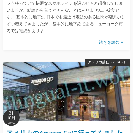
ラも整っていて快適なスマホライフを過ごせると想像してしま
いますが、結論から言うとそんなことはありません。残念で
す。 基本的に地下鉄 日本でも最近は電波のある区間が増え少し
ずつ増えてきましたが、基本的に地下鉄であるニューヨーク市
内では電波がありま…
続きを読む
アメリカ赴任（2024～）
31
10月
2024