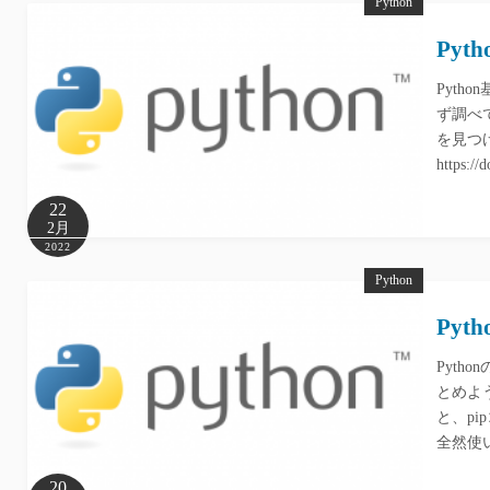
Python
Pyt
Pyth
ず調べて
を見つ
https://
22
2月
2022
Python
Pyt
Pyth
とめよ
と、p
全然使
20