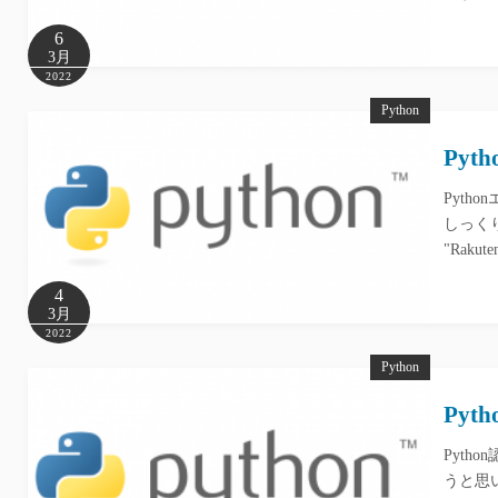
6
3月
2022
Python
Py
Pyt
しっくりき
"Rakute
4
3月
2022
Python
Py
Pyt
うと思