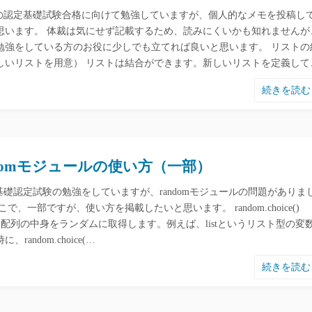
honの認定基礎試験合格に向けて勉強していますが、個人的なメモを投稿し
思います。 体裁は気にせず記載するため、読みにくいかも知れませんが
勉強をしている方のお役に少しでも立てれば良いと思います。 リストの
しいリストを用意） リストは結合ができます。新しいリストを定義して
続きを読
ndomモジュールの使い方（一部）
on基礎認定試験の勉強をしていますが、randomモジュールの問題がありま
こで、一部ですが、使い方を掲載したいと思います。 random.choice()
ceは配列の中身をランダムに取得します。例えば、listというリスト型の変
、random.choice(…
続きを読